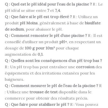
Q : Quel est le pH idéal pour l’eau de la piscine ?
R : Le
pH idéal se situe entre
7
et
7,4
.
Q : Que faire si le pH est trop élevé ?
R : Utilisez un
produit
pH Moins
, généralement à base de
bisulfate
de sodium
, pour abaisser le pH.
Q : Comment remonter le pH d’une piscine ?
R : Il est
conseillé d’utiliser un produit
pH+
, en respectant un
dosage de
100 g pour 10m³
pour chaque
augmentation de
0,1
.
Q : Quelles sont les conséquences d’un pH trop bas ?
R : Un pH trop bas peut entraîner une
corrosion
des
équipements et des irritations cutanées pour les
baigneurs.
Q : Comment mesurer le pH de l’eau de la piscine ?
R
: Utilisez une
trousse de test
disponible dans le
commerce pour obtenir des résultats précis.
Q : Que faire pour stabiliser le pH ?
R : Vous pouvez