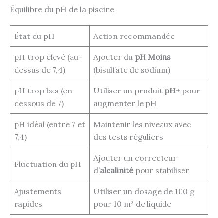
Équilibre du pH de la piscine
État du pH
Action recommandée
pH trop élevé (au-
Ajouter du
pH Moins
dessus de 7,4)
(bisulfate de sodium)
pH trop bas (en
Utiliser un produit
pH+
pour
dessous de 7)
augmenter le pH
pH idéal (entre 7 et
Maintenir les niveaux avec
7,4)
des tests réguliers
Ajouter un correcteur
Fluctuation du pH
d’
alcalinité
pour stabiliser
Ajustements
Utiliser un dosage de 100 g
rapides
pour 10 m³ de liquide