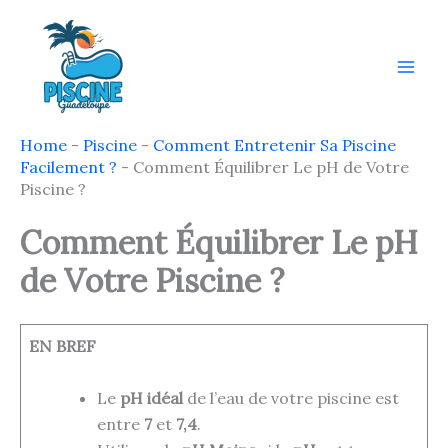
Aller
au
contenu
Home
-
Piscine
-
Comment Entretenir Sa Piscine
Facilement ?
-
Comment Équilibrer Le pH de Votre
Piscine ?
Comment Équilibrer Le pH
de Votre Piscine ?
EN BREF
Le
pH idéal
de l’eau de votre piscine est
entre
7
et
7,4
.