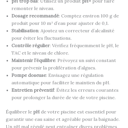
pH trop bas
: Utilisez un produit
pH+
pour faire
remonter le niveau.
Dosage recommandé
: Comptez environ 100 g de
produit pour 10 m³ d’eau pour ajuster de 0,1.
Stabilisation
: Ajoutez un correcteur d’alcalinité
pour éviter les fluctuations.
Contrôle régulier
: Vérifiez fréquemment le pH, le
TAC et le niveau de chlore.
Maintenir l’équilibre
: Prévoyez un suivi constant
pour prévenir la prolifération d’algues.
Pompe doseuse
: Envisagez une régulation
automatique pour faciliter le maintien du pH.
Entretien préventif
: Évitez les erreurs courantes
pour prolonger la durée de vie de votre piscine.
Équilibrer le
pH
de votre piscine est essentiel pour
garantir une eau saine et agréable pour la baignade.
Un pH mal régulé peut entraîner divers problèmes